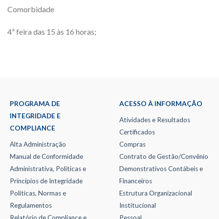
Comorbidade
4ª feira das 15 às 16 horas;
PROGRAMA DE
ACESSO À INFORMAÇÃO
INTEGRIDADE E
Atividades e Resultados
COMPLIANCE
Certificados
Alta Administração
Compras
Manual de Conformidade
Contrato de Gestão/Convênio
Administrativa, Políticas e
Demonstrativos Contábeis e
Princípios de Integridade
Financeiros
Políticas, Normas e
Estrutura Organizacional
Regulamentos
Institucional
Relatório de Compliance e
Pessoal