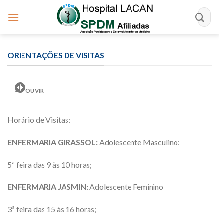
Skip
to
content
ORIENTAÇÕES DE VISITAS
OUVIR
Horário de Visitas:
ENFERMARIA GIRASSOL:
Adolescente Masculino:
5ª feira das 9 às 10 horas;
ENFERMARIA JASMIN:
Adolescente Feminino
3ª feira das 15 às 16 horas;