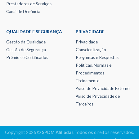
Prestadores de Serviços
Canal de Denúncia
QUALIDADE E SEGURANÇA
PRIVACIDADE
Gestão da Qualidade
Privacidade
Gestão de Segurança
Conscientização
Prêmios e Certificados
Perguntas e Respostas
Políticas, Normas e
Procedimentos
Treinamento
Aviso de Privacidade Externo
Aviso de Privacidade de
Terceiros
Copyright 2026 ©
SPDM Afiliadas
Todos os direitos reservados.