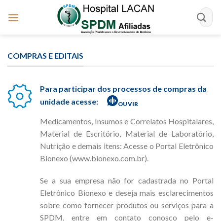
Skip
to
content
COMPRAS E EDITAIS
Para participar dos processos de compras da
unidade acesse:
OUVIR
Medicamentos, Insumos e Correlatos Hospitalares,
Material de Escritório, Material de Laboratório,
Nutrição e demais itens: Acesse o Portal Eletrônico
Bionexo (www.bionexo.com.br).
Se a sua empresa não for cadastrada no Portal
Eletrônico Bionexo e deseja mais esclarecimentos
sobre como fornecer produtos ou serviços para a
SPDM, entre em contato conosco pelo e-