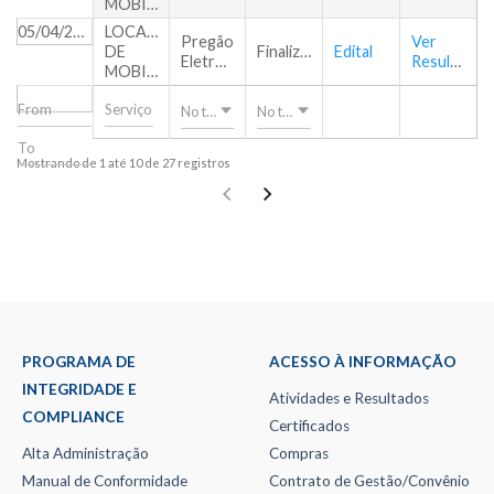
MOBILIÁRIOS
05/04/2019
LOCAÇÃO
Pregão
Ver
DE
Finalizado
Edital
Eletrônico
Resultado
MOBILIÁRIOS
Nothing selected
Nothing selected
Mostrando de 1 até 10 de 27 registros
PROGRAMA DE
ACESSO À INFORMAÇÃO
INTEGRIDADE E
Atividades e Resultados
COMPLIANCE
Certificados
Alta Administração
Compras
Manual de Conformidade
Contrato de Gestão/Convênio