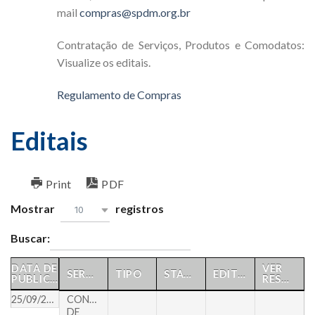
mail
compras@spdm.org.br
Contratação de Serviços, Produtos e Comodatos:
Visualize os editais.
Regulamento de Compras
Editais
Print
PDF
Mostrar
registros
10
Buscar:
DATA DE
VER
SERVIÇO
TIPO
STATUS
EDITAL
PUBLICAÇÃO
RESULTADO
25/09/2018
CONTRATAÇÃO
DE